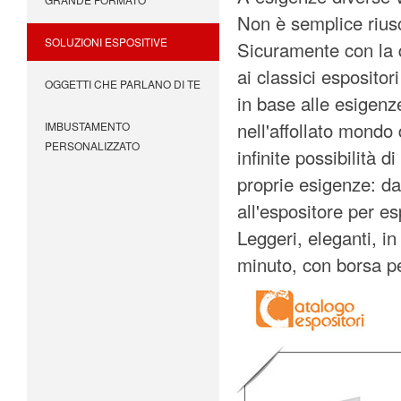
Non è semplice rius
SOLUZIONI ESPOSITIVE
Sicuramente con la qu
ai classici esposito
OGGETTI CHE PARLANO DI TE
in base alle esigenze
nell'affollato mondo 
IMBUSTAMENTO
PERSONALIZZATO
infinite possibilità 
proprie esigenze: da
all'espositore per es
Leggeri, eleganti, in
minuto, con borsa per