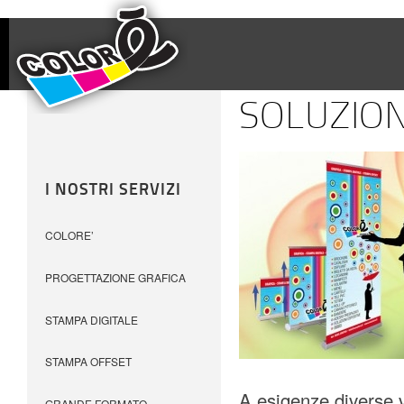
SOLUZION
I NOSTRI SERVIZI
COLORE’
PROGETTAZIONE GRAFICA
STAMPA DIGITALE
STAMPA OFFSET
A esigenze diverse v
GRANDE FORMATO