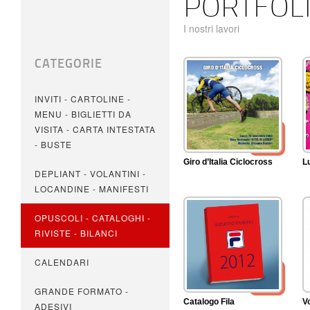
PORTFOL
I nostri lavori
CATEGORIE
INVITI - CARTOLINE -
MENU - BIGLIETTI DA
VISITA - CARTA INTESTATA
- BUSTE
Giro d’Italia Ciclocross
L
DEPLIANT - VOLANTINI -
LOCANDINE - MANIFESTI
OPUSCOLI - CATALOGHI -
RIVISTE - BILANCI
CALENDARI
GRANDE FORMATO -
Catalogo Fila
V
ADESIVI